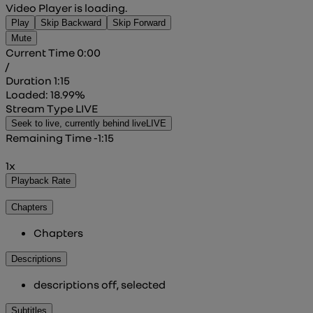
Video Player is loading.
Play
Skip Backward
Skip Forward
Mute
Current Time
0:00
/
Duration
1:15
Loaded
:
18.99%
Stream Type
LIVE
Seek to live, currently behind live
LIVE
Remaining Time
-
1:15
1x
Playback Rate
Chapters
Chapters
Descriptions
descriptions off
, selected
Subtitles