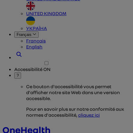
UNITED KINGDOM
УКРАЇНА
Français
Français
English
Accessibilité
ON
?
Ce bouton d'accessibilité vous permet
d'afficher notre site Web dans une version
accessible.
Pour en savoir plus sur notre conformité aux
normes d'accessibilité,
cliquez ici
OneHealth