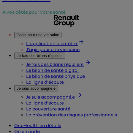
À vos côtés pour votre santé
J'agis pour une vie saine
L'application bien-être
J'agis pour une vie saine
Je fais des bilans réguliers
Je fais des bilans réguliers
Le bilan de santé digital
Le bilan de santé physique
La ligne d'écoute
Je suis accompagné.e
Je suis accompagné.e
La ligne d'écoute
La couverture santé
La prévention des risques professionnels
OneHealth en détails
On en parle