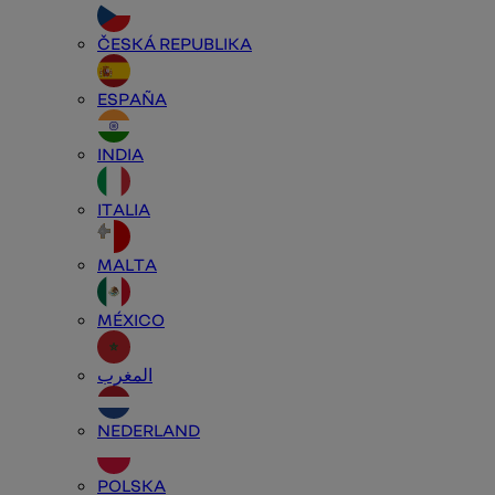
ČESKÁ REPUBLIKA
ESPAÑA
INDIA
ITALIA
MALTA
MÉXICO
المغرب
NEDERLAND
POLSKA