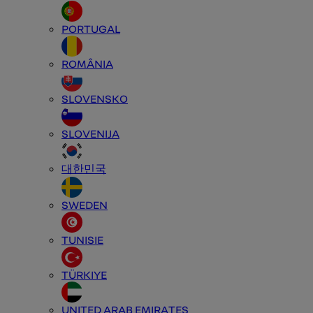
PORTUGAL
ROMÂNIA
SLOVENSKO
SLOVENIJA
대한민국
SWEDEN
TUNISIE
TÜRKIYE
UNITED ARAB EMIRATES