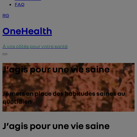
FAQ
RG
OneHealth
À vos côtés pour votre santé
J’agis pour une vie saine
Je mets en place des habitudes saines au
quotidien
J’agis pour une vie saine