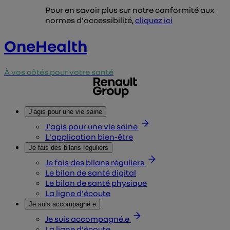
Pour en savoir plus sur notre conformité aux
normes d'accessibilité,
cliquez ici
OneHealth
À vos côtés pour votre santé
J'agis pour une vie saine
J'agis pour une vie saine
L'application bien-être
Je fais des bilans réguliers
Je fais des bilans réguliers
Le bilan de santé digital
Le bilan de santé physique
La ligne d'écoute
Je suis accompagné.e
Je suis accompagné.e
La ligne d'écoute