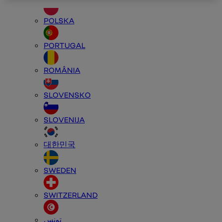
POLSKA
PORTUGAL
ROMÂNIA
SLOVENSKO
SLOVENIJA
대한민국
SWEDEN
SWITZERLAND
تونس