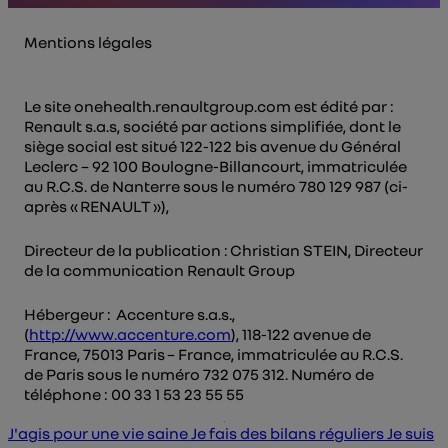
Mentions légales
Le site onehealth.renaultgroup.com est édité par :
Renault s.a.s, société par actions simplifiée, dont le
siège social est situé 122-122 bis avenue du Général
Leclerc – 92 100 Boulogne-Billancourt, immatriculée
au R.C.S. de Nanterre sous le numéro 780 129 987 (ci-
après « RENAULT »),
Directeur de la publication : Christian STEIN, Directeur
de la communication Renault Group
Hébergeur : Accenture s.a.s.,
(
http://www.accenture.com
), 118-122 avenue de
France, 75013 Paris – France, immatriculée au R.C.S.
de Paris sous le numéro 732 075 312. Numéro de
téléphone : 00 33 1 53 23 55 55
J'agis pour une vie saine
Je fais des bilans réguliers
Je suis