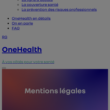
La couverture santé
La prévention des risques professionnels
OneHealth en détails
On en parle
FAQ
RG
OneHealth
À vos côtés pour votre santé
Mentions légales