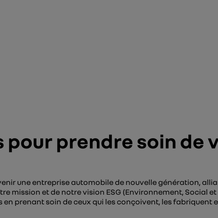
 pour prendre soin de 
venir une entreprise automobile de nouvelle génération, alli
otre mission et de notre vision ESG (Environnement, Social 
n prenant soin de ceux qui les conçoivent, les fabriquent et 