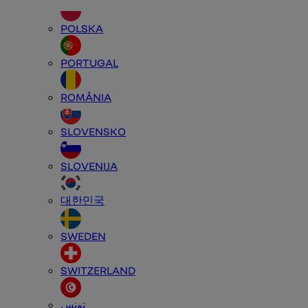
POLSKA
PORTUGAL
ROMÂNIA
SLOVENSKO
SLOVENIJA
대한민국
SWEDEN
SWITZERLAND
تونس