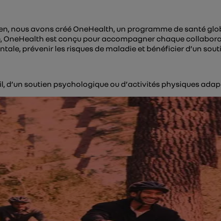
tidien, nous avons créé OneHealth, un programme de santé glo
, OneHealth est conçu pour accompagner chaque collaborateur
ale, prévenir les risques de maladie et bénéficier d’un sout
eil, d’un soutien psychologique ou d’activités physiques ada