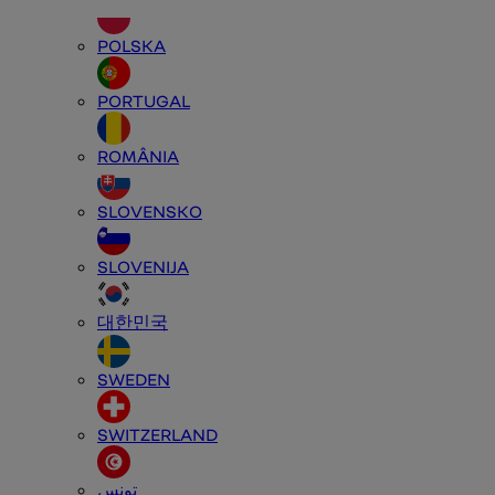
POLSKA
PORTUGAL
ROMÂNIA
SLOVENSKO
SLOVENIJA
대한민국
SWEDEN
SWITZERLAND
تونس