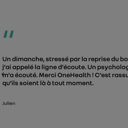
“
Un dimanche, stressé par la reprise du bo
j’ai appelé la ligne d’écoute. Un psychol
m’a écouté. Merci OneHealth ! C’est rass
qu’ils soient là à tout moment.
Julien